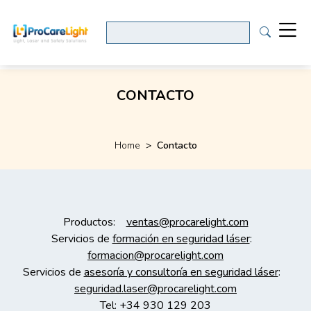
CONTACTO
Home
>
Contacto
Productos:
ventas@procarelight.com
Servicios de
formación en seguridad láser
:
formacion@procarelight.com
Servicios de
asesoría y consultoría en seguridad láser
:
seguridad.laser@procarelight.com
Tel: +34 930 129 203