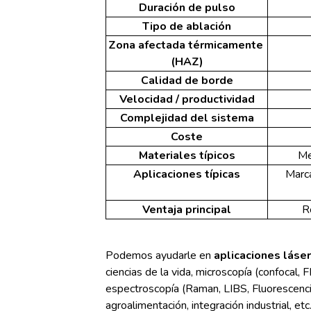
Duración de pulso
Tipo de ablación
Zona afectada térmicamente 
(HAZ)
Calidad de borde
Velocidad / productividad
Complejidad del sistema
Coste
Materiales típicos
Me
Aplicaciones típicas
Marca
Ventaja principal
R
Podemos ayudarle en
aplicaciones láser
ciencias de la vida, microscopía (confocal, 
espectroscopía (Raman, LIBS, Fluorescencia,
agroalimentación, integración industrial, et