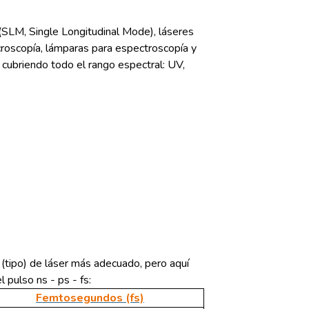
 (SLM, Single Longitudinal Mode), láseres
icroscopía, lámparas para espectroscopía y
y cubriendo todo el rango espectral: UV,
 (tipo) de láser más adecuado, pero aquí
 pulso ns - ps - fs:
Femtosegundos (fs)