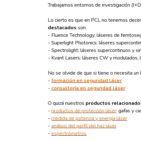
Trabajamos entornos de investigación (I+D)
Lo cierto es que en PCL no tenemos decen
destacados
son:
- Fluence Technology: láseres de femtose
- Superlight Photonics: láseres supercont
- Spectrolight: láseres supercontinuos y s
- Kvant Lasers: láseres CW y modulados, l
No se olvide de que si tiene o necesita un
-
formación en seguridad láser
-
consultoría en seguridad láser
O quizá nuestros
productos relacionados
-
productos de protección láser
: gafas y ca
-
medida de potencia y energía láser
-
análisis del perfil del haz láser
-
espectrómetros