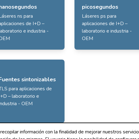
nanosegundos
picosegundos
Láseres ns para
Láseres ps para
aplicaciones de I+D –
aplicaciones de I+D –
laboratorio e industria -
laboratorio e industria -
OEM
OEM
Fuentes sintonizables
TLS para aplicaciones de
I+D – laboratorio e
industria - OEM
 recopilar información con la finalidad de mejorar nuestros servici