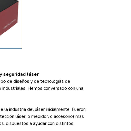
y seguridad láser
.
ipo de diseños y de tecnologías de
 o industriales. Hemos conversado con una
a industria del láser inicialmente. Fueron
ección láser, o medidor, o accesorio) más
s, dispuestos a ayudar con distintos