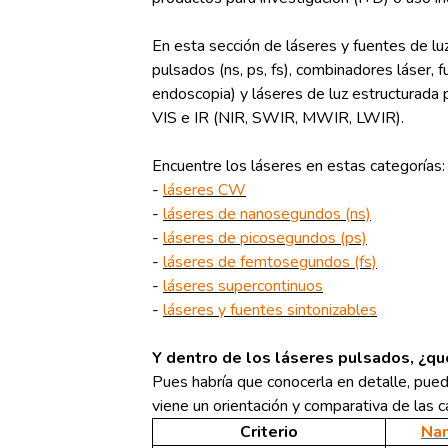
En esta sección de láseres y fuentes de lu
pulsados (ns, ps, fs), combinadores láser,
endoscopia) y láseres de luz estructurada p
VIS e IR (NIR, SWIR, MWIR, LWIR).
Encuentre los láseres en estas categorías:
-
láseres CW
-
láseres de nanosegundos (ns)
-
láseres de picosegundos (ps)
-
láseres de femtosegundos (fs)
-
láseres supercontinuos
-
láseres y fuentes sintonizables
Y dentro de los láseres pulsados, ¿qu
Pues habría que conocerla en detalle, pued
viene un orientación y comparativa de las ca
Criterio
Nan