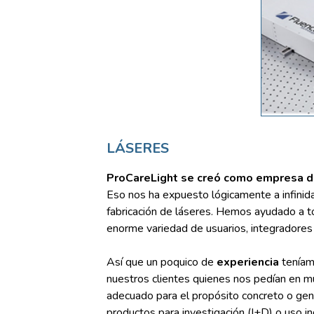
LÁSERES
ProCareLight se creó como empresa de 
Eso nos ha expuesto lógicamente a infinid
fabricación de láseres. Hemos ayudado a to
enorme variedad de usuarios, integradores 
Así que un poquico de
experiencia
teníamo
nuestros clientes quienes nos pedían en m
adecuado para el propósito concreto o gen
productos para investigación (I+D) o uso ind