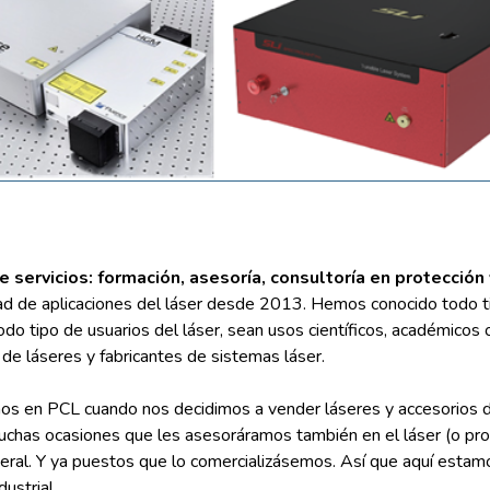
servicios: formación, asesoría, consultoría en protección 
ad de aplicaciones del láser desde 2013. Hemos conocido todo t
do tipo de usuarios del láser, sean usos científicos, académicos
de láseres y fabricantes de sistemas láser.
s en PCL cuando nos decidimos a vender láseres y accesorios de l
uchas ocasiones que les asesoráramos también en el láser (o prot
eral. Y ya puestos que lo comercializásemos. Así que aquí estamo
ustrial.