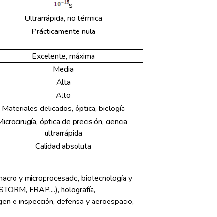
s
Ultrarrápida, no térmica
Prácticamente nula
Excelente, máxima
Media
Alta
Alto
Materiales delicados, óptica, biología
Microcirugía, óptica de precisión, ciencia 
ultrarrápida
Calidad absoluta
 macro y microprocesado, biotecnología y
 STORM, FRAP,...), holografía,
agen e inspección, defensa y aeroespacio,