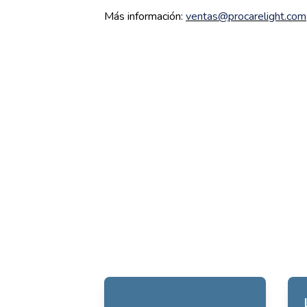
Más información:
ventas@procarelight.com