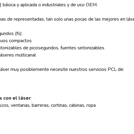
 básica y aplicada o industriales y de uso OEM.
as de representadas, tan solo unas pocas de las mejores en lás
gundos (fs)
inuos compactos
intonizables de picosegundos, fuentes sintonizables
áseres multicanal
 láser muy posiblemente necesite nuestros servicios PCL de:
 con el láser
:
scos, ventanas, barreras, cortinas, cabinas, ropa